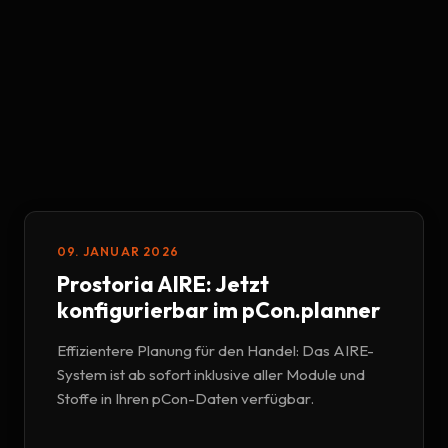
09. JANUAR 2026
Prostoria AIRE: Jetzt
konfigurierbar im pCon.planner
Effizientere Planung für den Handel: Das AIRE-
System ist ab sofort inklusive aller Module und
Stoffe in Ihren pCon-Daten verfügbar.