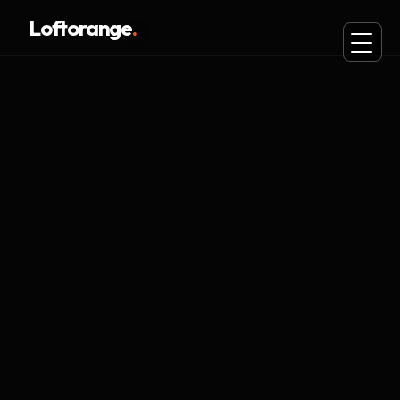
Loftorange
.